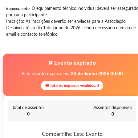
Equipamento:
O equipamento técnico individual deverá ser assegurad
por cada participante.
Inscrição: As inscrições deverão ser enviadas para a Associação
Desnível até ao dia 1 de junho de 2026, sendo necessário o envio de
email e contacto telefónico
❌ Evento expirado
Este evento expirou em
20 de Junho 2026 00:00
🎟 Total de ingressos vendidos: 0
Total de assentos
Assentos disponíveis
0
0
Compartilhe Este Evento