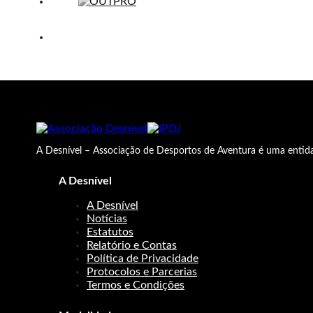
A Desnível – Associação de Desportos de Aventura é uma entida
A Desnível
A Desnível
Notícias
Estatutos
Relatório e Contas
Política de Privacidade
Protocolos e Parcerias
Termos e Condições