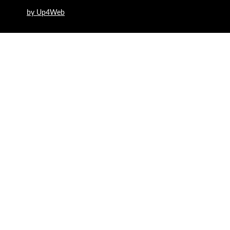
by Up4Web