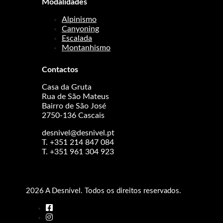
Modalidades
Alpinismo
Canyoning
Escalada
Montanhismo
Contactos
Casa da Gruta
Rua de São Mateus
Bairro de São José
2750-136 Cascais
desnivel@desnivel.pt
T. +351 214 847 084
T. +351 961 304 923
2026 A Desnível. Todos os direitos reservados.