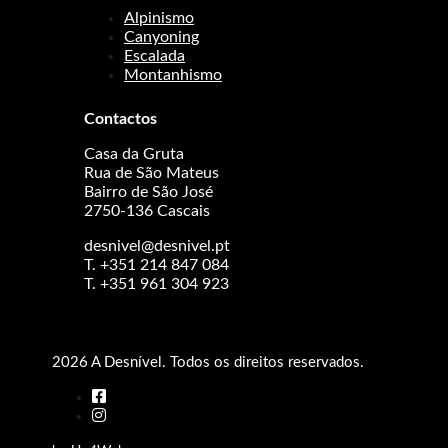
Alpinismo
Canyoning
Escalada
Montanhismo
Contactos
Casa da Gruta
Rua de São Mateus
Bairro de São José
2750-136 Cascais
desnivel@desnivel.pt
T. +351 214 847 084
T. +351 961 304 923
2026 A Desnível. Todos os direitos reservados.