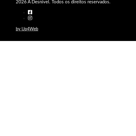
2026 A Desnível. Todos os direitos reservados.
by Up4Web