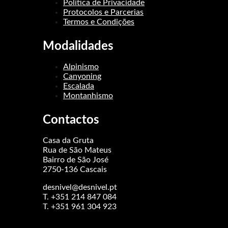
Política de Privacidade
Protocolos e Parcerias
Termos e Condições
Modalidades
Alpinismo
Canyoning
Escalada
Montanhismo
Contactos
Casa da Gruta
Rua de São Mateus
Bairro de São José
2750-136 Cascais
desnivel@desnivel.pt
T. +351 214 847 084
T. +351 961 304 923