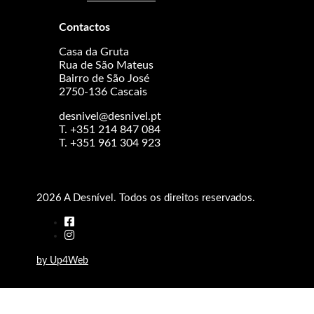
Contactos
Casa da Gruta
Rua de São Mateus
Bairro de São José
2750-136 Cascais
desnivel@desnivel.pt
T. +351 214 847 084
T. +351 961 304 923
2026 A Desnível. Todos os direitos reservados.
by Up4Web