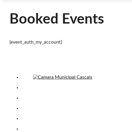
Booked Events
[event_auth_my_account]