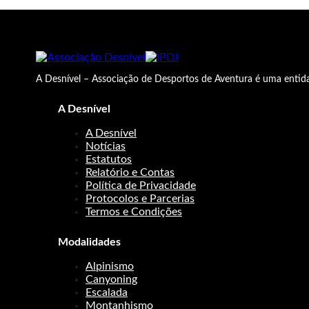
A Desnível – Associação de Desportos de Aventura é uma entida
A Desnível
A Desnível
Notícias
Estatutos
Relatório e Contas
Política de Privacidade
Protocolos e Parcerias
Termos e Condições
Modalidades
Alpinismo
Canyoning
Escalada
Montanhismo