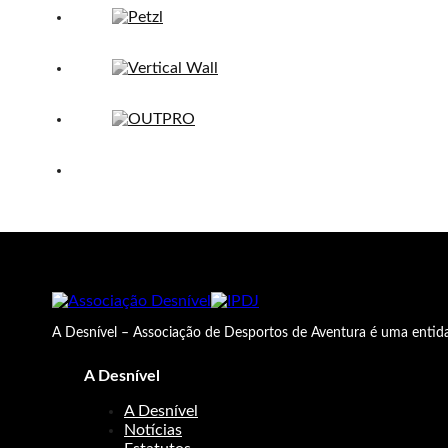
A Desnível – Associação de Desportos de Aventura é uma entida
A Desnível
A Desnível
Notícias