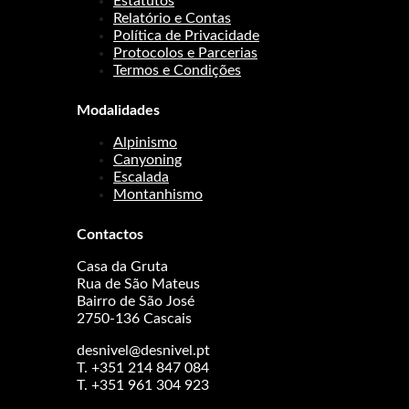
Estatutos
Relatório e Contas
Política de Privacidade
Protocolos e Parcerias
Termos e Condições
Modalidades
Alpinismo
Canyoning
Escalada
Montanhismo
Contactos
Casa da Gruta
Rua de São Mateus
Bairro de São José
2750-136 Cascais
desnivel@desnivel.pt
T. +351 214 847 084
T. +351 961 304 923