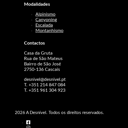
Modalidades
Alpinismo
Canyoning
Escalada
Montanhismo
Contactos
Casa da Gruta
Rua de São Mateus
Bairro de São José
2750-136 Cascais
desnivel@desnivel.pt
T. +351 214 847 084
T. +351 961 304 923
2026 A Desnível. Todos os direitos reservados.