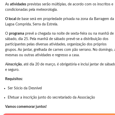
As
atividades
previstas serão múltiplas, de acordo com os inscritos e
condicionadas pela meteorologia.
O local
de base será em propriedade privada na zona da Barragem da
Lagoa Comprida, Serra da Estrela.
O
programa
prevê a chegada na noite de sexta-feira ou na manhã de
sábado, dia 25. Pela manhã de sábado prevê-se a distribuição dos
participantes pelas diversas atividades, organização dos próprios
grupos. Ao jantar, grelhada de carnes com pão serrano. No domingo, 
mesmas ou outras atividades e regresso a casa.
A
inscrição
, até dia 20 de março, é obrigatória e inclui jantar de sábad
e seguro.
Requisitos:
Ser Sócio da Desnível
Efetuar a inscrição junto do secretariado da Associação
Vamos comemorar juntos!