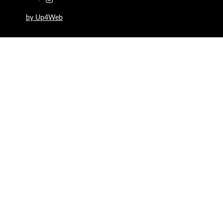
by Up4Web