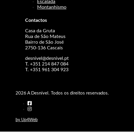
Escalada
Montanhismo
Contactos
Casa da Gruta
Rua de São Mateus
Bairro de São José
2750-136 Cascais
desnivel@desnivel.pt
T. +351 214 847 084
T. +351 961 304 923
2026 A Desnível. Todos os direitos reservados.
by Up4Web