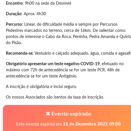
Encontro:
9h00 na sede da Desnível
Duração:
Aprox. 4h30
Percurso:
Linear, de dificuldade média e sempre por Percursos
Pedestres marcados no terreno, cerca de 16km. De salientar como
pontos de interesse o Cabo da Roca, Peninha, Pedra Amarela e Quint
do Pisão.
Recomenda-se:
Vestuário e calçado adequado, água, comida e agasal
Obrigatório apresentar um teste negativo COVID-19
, efetuado no
máximo com 72h de antecedência se for um teste PCR, 48h de
antecedência se for um teste Antigénio.
A inscrição é obrigatória e inclui seguro.
Os nossos Associados são isentos da taxa de inscrição.
❌ Evento expirado
Este evento expirou em
11 de Dezembro 2021 09:00