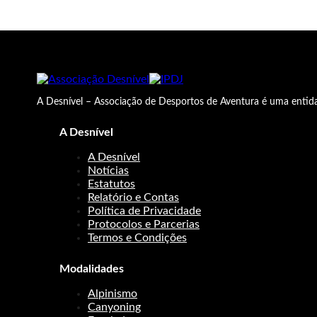
A Desnível – Associação de Desportos de Aventura é uma entida
A Desnível
A Desnível
Notícias
Estatutos
Relatório e Contas
Política de Privacidade
Protocolos e Parcerias
Termos e Condições
Modalidades
Alpinismo
Canyoning