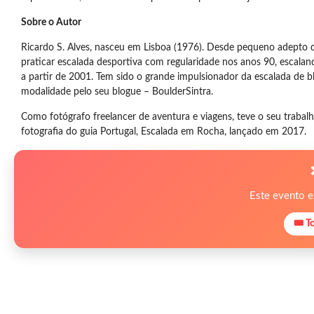
Sobre o Autor
Ricardo S. Alves, nasceu em Lisboa (1976). Desde pequeno adepto d
praticar escalada desportiva com regularidade nos anos 90, escaland
a partir de 2001. Tem sido o grande impulsionador da escalada de b
modalidade pelo seu blogue – BoulderSintra.
Como fotógrafo freelancer de aventura e viagens, teve o seu trabalh
fotografia do guia Portugal, Escalada em Rocha, lançado em 2017.
Este evento 
🎟 T