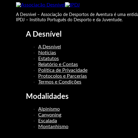
A Desnível – Associação de Desportos de Aventura é uma entida
IPDJ – Instituto Português do Desporto e da Juventude.
A Desnível
A Desnível
Notícias
Estatutos
Relatório e Contas
Política de Privacidade
Protocolos e Parcerias
Termos e Condições
Modalidades
Alpinismo
Canyoning
Escalada
Montanhismo