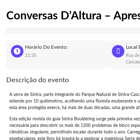
Conversas D’Altura – Apre
Horário Do Evento:
Local 
21:30
Rua de
Cascai
Descrição do evento
A serra de Sintra, parte integrante do Parque Natural de Sintra-Ca
estende por 10 quilómetros, acolhendo uma floresta exuberante e um
esta área protegida exerce, há mais de duas décadas, uma grande atr
Esta edição revista do guia Sintra Bouldering surge pela primeira 
necessária para descobrir os mais de 1200 problemas de bloco espal
climáticas singulares, permitindo escalar durante todo o ano. Carre
espetaculares, este livro irá inspirá-lo a explorar a majestosa Serra 