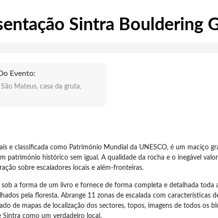
sentação Sintra Bouldering 
Do Evento:
 São Mateus, casa da gruta,
s
scais e classificada como Património Mundial da UNESCO, é um maciço gr
 património histórico sem igual. A qualidade da rocha e o inegável valor
ação sobre escaladores locais e além-fronteiras.
vez sob a forma de um livro e fornece de forma completa e detalhada toda
hados pela floresta. Abrange 11 zonas de escalada com características d
gado de mapas de localização dos sectores, topos, imagens de todos os bl
de Sintra como um verdadeiro local.