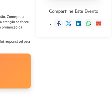
Compartilhe Este Evento
aixão. Começou a
ua atenção se focou
s e promoção da
foi responsável pela