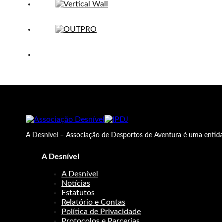
A Desnível – Associação de Desportos de Aventura é uma entida
A Desnível
A Desnível
Notícias
Estatutos
Relatório e Contas
Política de Privacidade
Protocolos e Parcerias