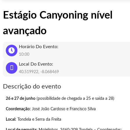
Estágio Canyoning nível
avançado
Horário Do Evento:
10:00
Local Do Evento:
40.519922, -8.068469
Descrição do evento
26 e 27 de junho
(possibilidade de chegada a 25 e saída a 28)
Coordenação:
José João Cardoso e Francisco Silva
Local:
Tondela e Serra da Freita