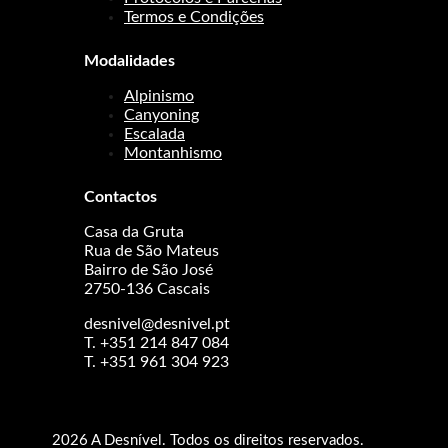
Termos e Condições
Modalidades
Alpinismo
Canyoning
Escalada
Montanhismo
Contactos
Casa da Gruta
Rua de São Mateus
Bairro de São José
2750-136 Cascais
desnivel@desnivel.pt
T. +351 214 847 084
T. +351 961 304 923
2026 A Desnível. Todos os direitos reservados.