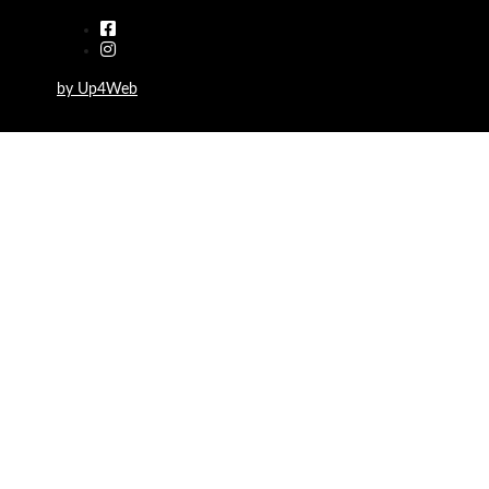
by Up4Web