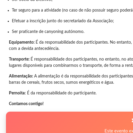
Ter seguro para a atividade (no caso de não possuir seguro poderá 
Efetuar a inscrição junto do secretariado da Associação;
Ser praticante de canyoning autónomo.
Equipamento:
É da responsabilidade dos participantes. No entanto
com a devida antecedência.
Transporte:
É responsabilidade dos participantes, no entanto, no a
lugares disponíveis para combinarmos o transporte, de forma a rentab
Alimentação:
A alimentação é da responsabilidade dos participantes.
barras de cereais, frutos secos, sumos energéticos e água.
Pernoita:
É da responsabilidade do participante.
Contamos contigo!
Este evento e