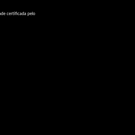
de certificada pelo