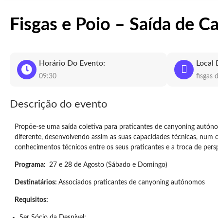
Fisgas e Poio – Saída de C
Horário Do Evento:
Local 
09:30
fisgas 
Descrição do evento
Propõe-se uma saída coletiva para praticantes de canyoning autónom
diferente, desenvolvendo assim as suas capacidades técnicas, num
conhecimentos técnicos entre os seus praticantes e a troca de persp
Programa:
27 e 28 de Agosto (Sábado e Domingo)
Destinatários:
Associados praticantes de canyoning autónomos
Requisitos:
Ser Sócio da Desnível;