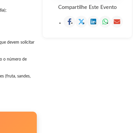
Compartilhe Este Evento
ia);
que devem solicitar
omo o número de
s (fruta, sandes,