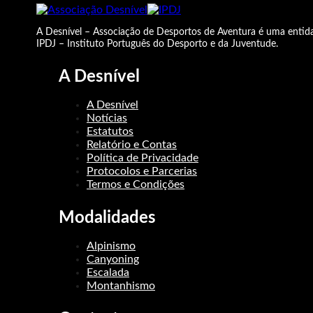
A Desnível – Associação de Desportos de Aventura é uma entida
IPDJ – Instituto Português do Desporto e da Juventude.
A Desnível
A Desnível
Notícias
Estatutos
Relatório e Contas
Política de Privacidade
Protocolos e Parcerias
Termos e Condições
Modalidades
Alpinismo
Canyoning
Escalada
Montanhismo