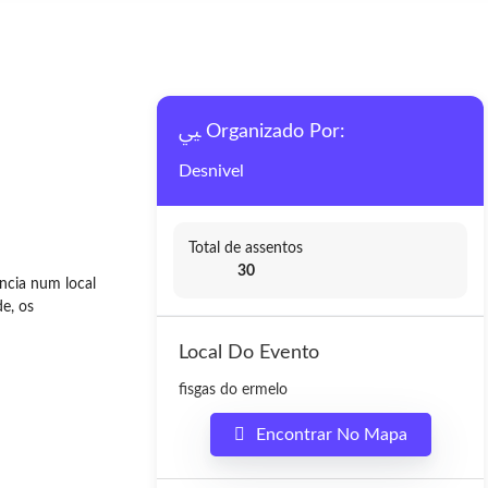
Organizado Por:
Desnivel
Total de assentos
30
ência num local
e, os
Local Do Evento
fisgas do ermelo
Encontrar No Mapa