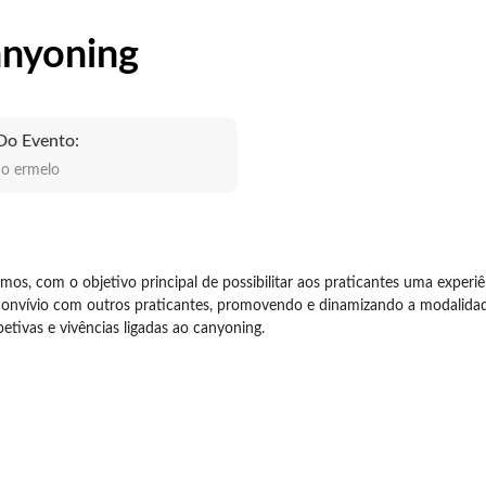
anyoning
Do Evento:
do ermelo
os, com o objetivo principal de possibilitar aos praticantes uma experi
 convívio com outros praticantes, promovendo e dinamizando a modalidad
etivas e vivências ligadas ao canyoning.