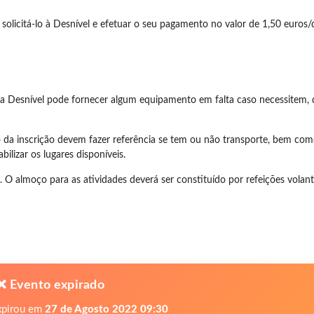
solicitá-lo à Desnível e efetuar o seu pagamento no valor de 1,50 euros/d
, a Desnível pode fornecer algum equipamento em falta caso necessitem, 
to da inscrição devem fazer referência se tem ou não transporte, bem c
ilizar os lugares disponíveis.
 O almoço para as atividades deverá ser constituído por refeições volante
❌ Evento expirado
xpirou em
27 de Agosto 2022 09:30