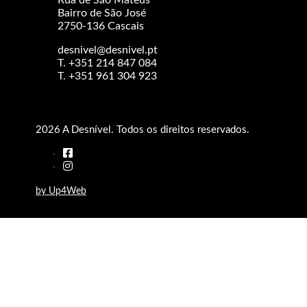
Rua de São Mateus
Bairro de São José
2750-136 Cascais
desnivel@desnivel.pt
T. +351 214 847 084
T. +351 961 304 923
2026 A Desnível. Todos os direitos reservados.
by Up4Web