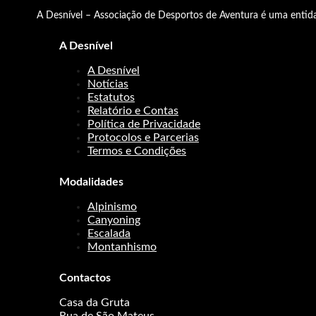
A Desnível – Associação de Desportos de Aventura é uma entida
A Desnível
A Desnível
Notícias
Estatutos
Relatório e Contas
Política de Privacidade
Protocolos e Parcerias
Termos e Condições
Modalidades
Alpinismo
Canyoning
Escalada
Montanhismo
Contactos
Casa da Gruta