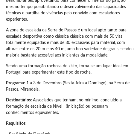
deslumbrantes, aproveitando para conhecer o interior do país, ao
mesmo tempo possibilitando o desenvolvimento das capacidades
técnicas e partilha de vivências pelo convívio com escaladores
experientes.
A zona de escalada da Serra de Passos é um local apto tanto para
escalada desportiva como clássica clássica com mais de 50 vias
totalmente equipadas e mais de 30 exclusivas para material, com
alturas entre os 20 m e os 40 m, uma boa variedade de graus, sendo 
maioria bastante acessível aos iniciantes da modalidade.
Sendo uma formação rochosa de xisto, torna-se um lugar ideal em
Portugal para experimentar este tipo de rocha.
Programa:
1 a 3 de Dezembro (Sexta-feira a Domingo), na Serra de
Passos, Mirandela.
Destinatários:
Associados que tenham, no mínimo, concluído a
formação de escalada de Nível I (Iniciação) ou possuam
conhecimentos equivalentes.
Requisitos: