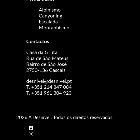
Alpinismo
Canyoning
Escalada
Montanhismo
Contactos
Casa da Gruta
Rua de São Mateus
Bairro de São José
2750-136 Cascais
desnivel@desnivel.pt
T. +351 214 847 084
T. +351 961 304 923
2026 A Desnível. Todos os direitos reservados.