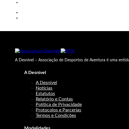
A Desnível – Associação de Desportos de Aventura é uma entida
A Desnível
A Desnível
Notícias
Estatutos
Relatório e Contas
Política de Privacidade
Protocolos e Parcerias
Termos e Condições
Modalidades