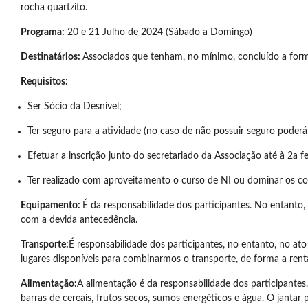
rocha quartzito.
Programa:
20 e 21 Julho de 2024 (Sábado a Domingo)
Destinatários:
Associados que tenham, no mínimo, concluído a forma
Requisitos:
Ser Sócio da Desnível;
Ter seguro para a atividade (no caso de não possuir seguro poderá 
Efetuar a inscrição junto do secretariado da Associação até à 2a fei
Ter realizado com aproveitamento o curso de NI ou dominar os co
Equipamento:
É da responsabilidade dos participantes. No entanto
com a devida antecedência.
Transporte:
É responsabilidade dos participantes, no entanto, no a
lugares disponíveis para combinarmos o transporte, de forma a rentab
Alimentação:
A alimentação é da responsabilidade dos participantes.
barras de cereais, frutos secos, sumos energéticos e água. O jantar p