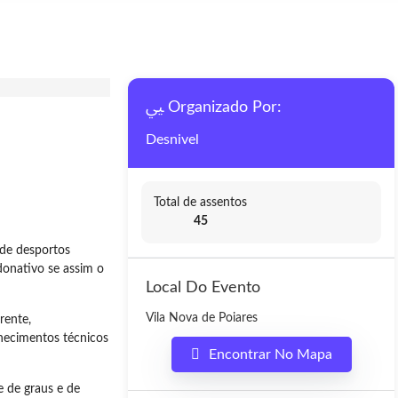
Organizado Por:
Desnivel
Total de assentos
45
 de desportos
donativo se assim o
Local Do Evento
Vila Nova de Poiares
rente,
hecimentos técnicos
Encontrar No Mapa
e de graus e de