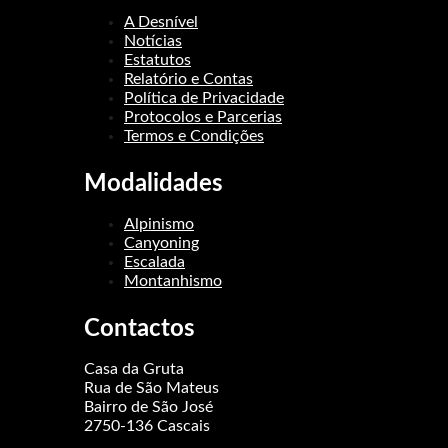
A Desnível
Notícias
Estatutos
Relatório e Contas
Política de Privacidade
Protocolos e Parcerias
Termos e Condições
Modalidades
Alpinismo
Canyoning
Escalada
Montanhismo
Contactos
Casa da Gruta
Rua de São Mateus
Bairro de São José
2750-136 Cascais