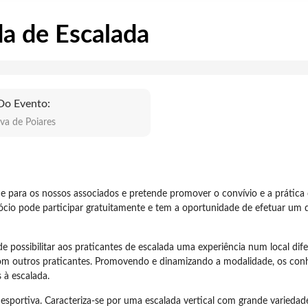
da de Escalada
Do Evento:
va de Poiares
os e para os nossos associados e pretende promover o convívio e a prática
 sócio pode participar gratuitamente e tem a oportunidade de efetuar um 
e possibilitar aos praticantes de escalada uma experiência num local dife
com outros praticantes. Promovendo e dinamizando a modalidade, os con
s à escalada.
desportiva. Caracteriza-se por uma escalada vertical com grande variedad