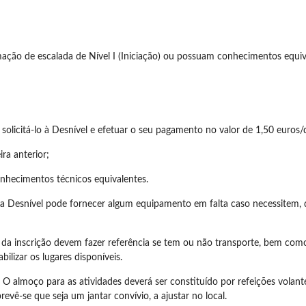
ção de escalada de Nível I (Iniciação) ou possuam conhecimentos equiv
solicitá-lo à Desnível e efetuar o seu pagamento no valor de 1,50 euros/d
ra anterior;
nhecimentos técnicos equivalentes.
, a Desnível pode fornecer algum equipamento em falta caso necessitem, 
to da inscrição devem fazer referência se tem ou não transporte, bem co
ilizar os lugares disponíveis.
 O almoço para as atividades deverá ser constituído por refeições volante
revê-se que seja um jantar convívio, a ajustar no local.