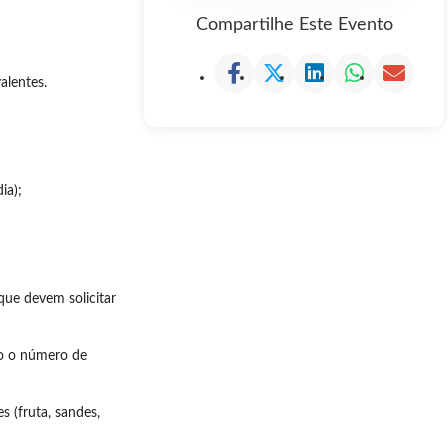
Compartilhe Este Evento
alentes.
ia);
que devem solicitar
mo o número de
s (fruta, sandes,