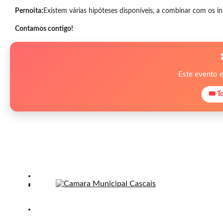
Pernoita:
Existem várias hipóteses disponíveis, a combinar com os ins
Contamos contigo!
Este evento 
🎟 T