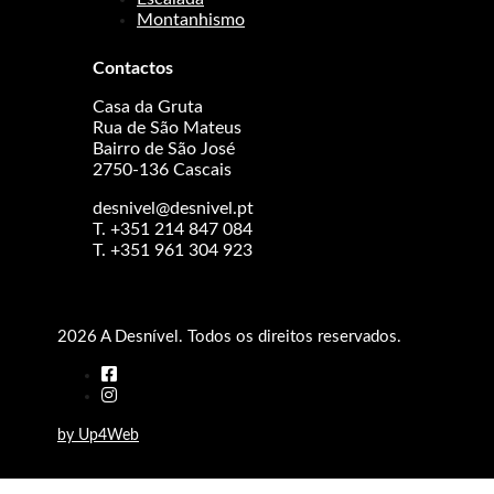
Montanhismo
Contactos
Casa da Gruta
Rua de São Mateus
Bairro de São José
2750-136 Cascais
desnivel@desnivel.pt
T. +351 214 847 084
T. +351 961 304 923
2026 A Desnível. Todos os direitos reservados.
by Up4Web