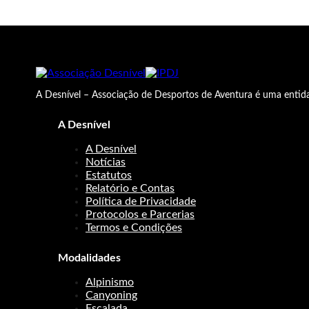
A Desnível – Associação de Desportos de Aventura é uma entida
A Desnível
A Desnível
Notícias
Estatutos
Relatório e Contas
Política de Privacidade
Protocolos e Parcerias
Termos e Condições
Modalidades
Alpinismo
Canyoning
Escalada