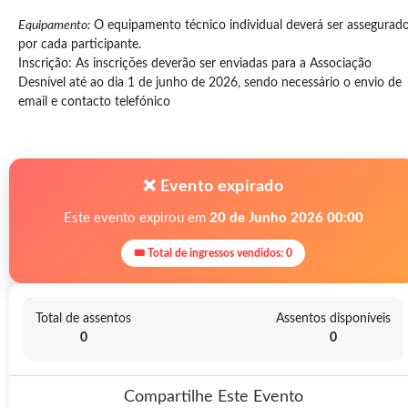
Equipamento:
O equipamento técnico individual deverá ser assegurad
por cada participante.
Inscrição: As inscrições deverão ser enviadas para a Associação
Desnível até ao dia 1 de junho de 2026, sendo necessário o envio de
email e contacto telefónico
❌ Evento expirado
Este evento expirou em
20 de Junho 2026 00:00
🎟 Total de ingressos vendidos: 0
Total de assentos
Assentos disponíveis
0
0
Compartilhe Este Evento