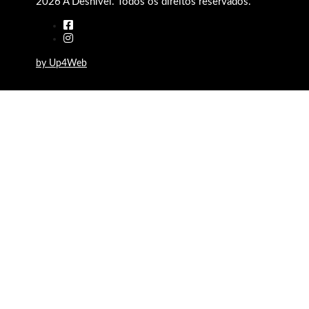
2026 A Desnível. Todos os direitos reservados.
by Up4Web