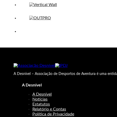
A Desnível – Associação de Desportos de Aventura é uma entida
A Desnível
A Desnível
Notícias
Estatutos
Relatório e Contas
Política de Privacidade