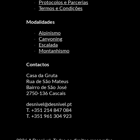
Protocolos e Parcerias
Termos e Condições
Modalidades
Alpinismo
Canyoning
Escalada
Montanhismo
Contactos
Casa da Gruta
Rua de São Mateus
Bairro de São José
2750-136 Cascais
desnivel@desnivel.pt
T. +351 214 847 084
T. +351 961 304 923