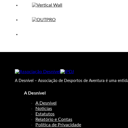
A Desnível – Associação de Desportos de Aventura é uma entida
A Desnível
A Desnível
Notícias
Estatutos
Relatório e Contas
Política de Privacidade