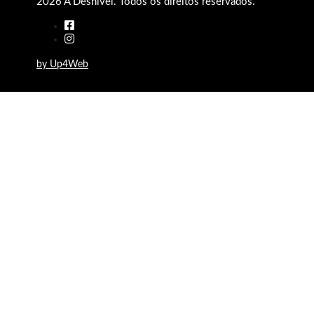
2026 A Desnível. Todos os direitos reservados.
by Up4Web