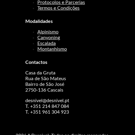
Protocolos e Parcerias
Termos e Condições
Modalidades
Alpinismo
Canyoning
Escalada
Montanhismo
Contactos
Casa da Gruta
Rua de São Mateus
Bairro de São José
2750-136 Cascais
desnivel@desnivel.pt
T. +351 214 847 084
T. +351 961 304 923