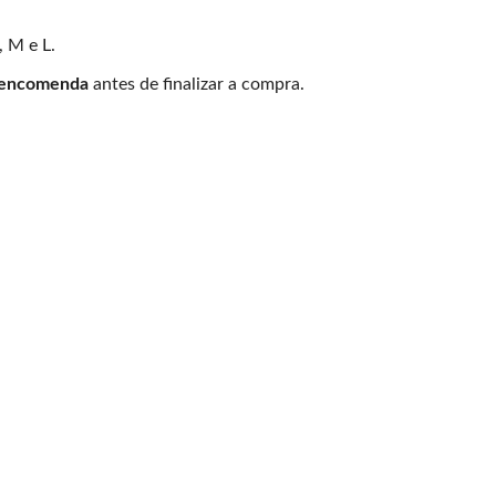
, M e L.
 encomenda
antes de finalizar a compra.