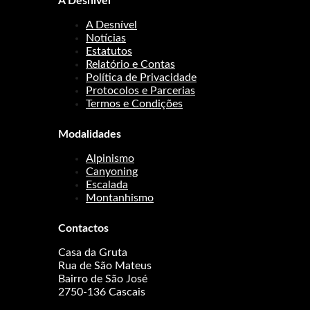
A Desnível
A Desnível
Notícias
Estatutos
Relatório e Contas
Política de Privacidade
Protocolos e Parcerias
Termos e Condições
Modalidades
Alpinismo
Canyoning
Escalada
Montanhismo
Contactos
Casa da Gruta
Rua de São Mateus
Bairro de São José
2750-136 Cascais