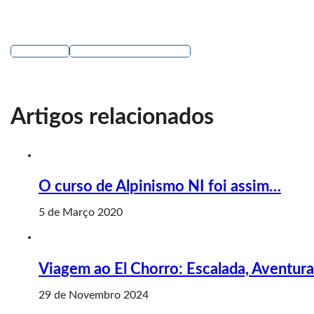
CAminhada
CONTA-ME COMO FOI
Artigos relacionados
O curso de Alpinismo NI foi assim…
5 de Março 2020
Viagem ao El Chorro: Escalada, Aventur
29 de Novembro 2024