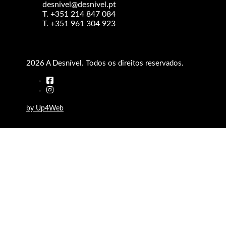
desnivel@desnivel.pt
T. +351 214 847 084
T. +351 961 304 923
2026 A Desnível. Todos os direitos reservados.
by Up4Web