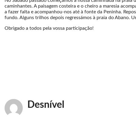
No Sábado passado começámos a nossa caminhada na praia do 
caminhantes. A paisagem costeira e o cheiro a maresia acompa
a fazer falta e acompanhou-nos até à fonte da Peninha. Repo
fundo. Alguns trilhos depois regressámos à praia do Abano.
Obrigado a todos pela vossa participação!
Desnível