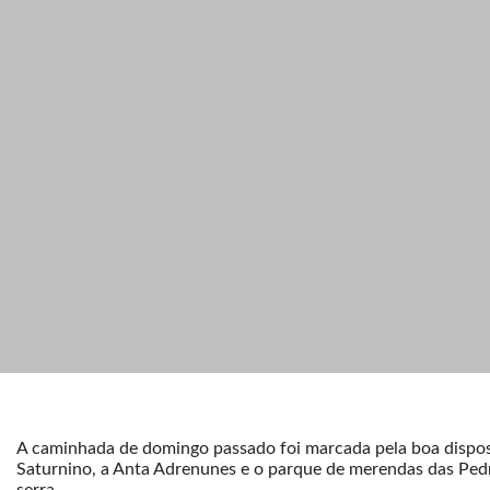
A caminhada de domingo passado foi marcada pela boa disposi
Saturnino, a Anta Adrenunes e o parque de merendas das Pedr
serra.