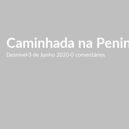
Caminhada na Peni
Desnível
·
3 de Junho 2020
·
0 comentários