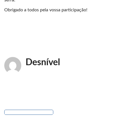
Obrigado a todos pela vossa participação!
Desnível
CONTA-ME COMO FOI