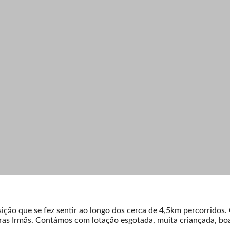
ção que se fez sentir ao longo dos cerca de 4,5km percorridos.
as Irmãs. Contámos com lotação esgotada, muita criançada, boa