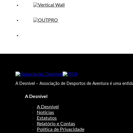
A Desnível – Associação de Desportos de Aventura é uma entida
A Desnível
A Desnível
Notícias
Estatutos
Relatório e Contas
Política de Privacidade