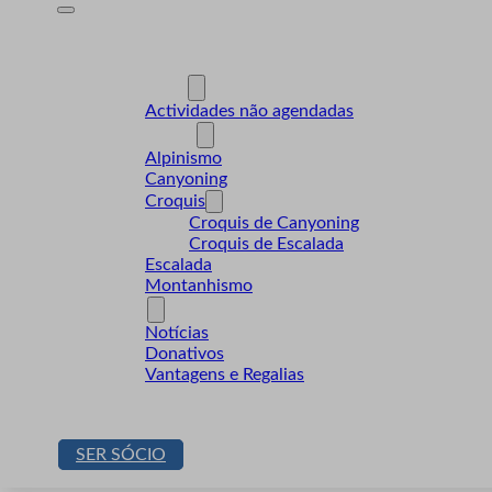
A Desnível
Formação
Actividades
Actividades não agendadas
Modalidades
Alpinismo
Canyoning
Croquis
Croquis de Canyoning
Croquis de Escalada
Escalada
Montanhismo
Sócios
Notícias
Donativos
Vantagens e Regalias
Contactos
Loja
SER SÓCIO