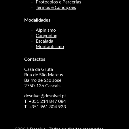
Protocolos e Parcerias
Termos e Condições
Modalidades
Alpinismo
Canyoning
Escalada
Montanhismo
Contactos
Casa da Gruta
Rua de São Mateus
Bairro de São José
2750-136 Cascais
desnivel@desnivel.pt
T. +351 214 847 084
T. +351 961 304 923