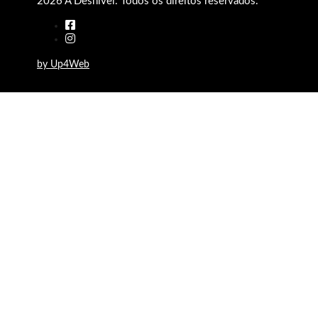
2026 A Desnível. Todos os direitos reservados.
by Up4Web