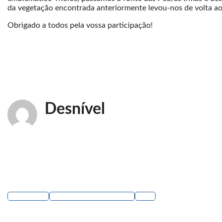
da vegetação encontrada anteriormente levou-nos de volta ao
Obrigado a todos pela vossa participação!
Desnível
CAminhada
CONTA-ME COMO FOI
sintra