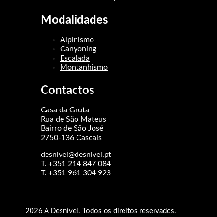
Modalidades
Alpinismo
Canyoning
Escalada
Montanhismo
Contactos
Casa da Gruta
Rua de São Mateus
Bairro de São José
2750-136 Cascais
desnivel@desnivel.pt
T. +351 214 847 084
T. +351 961 304 923
2026 A Desnível. Todos os direitos reservados.