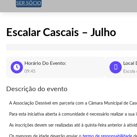
SER SÓCIO
Escalar Cascais – Julho
Horário Do Evento:
Local 
09:45
Escola 
Descrição do evento
A Associação Desnível em parceria com a Câmara Municipal de Casca
Para esta iniciativa aberta à comunidade é necessário realizar a sua i
As inscrições devem ser realizadas até à quinta-feira anterior à ativi
Os menores de idade deverão enviar o
termo de responsabilidade
de