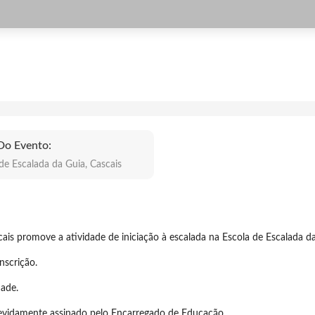
Do Evento:
de Escalada da Guia, Cascais
is promove a atividade de iniciação à escalada na Escola de Escalada da
nscrição.
dade.
vidamente assinado pelo Encarregado de Educação.