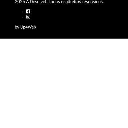
2026 A Desnível. Todos os direitos reservados.
by Up4Web