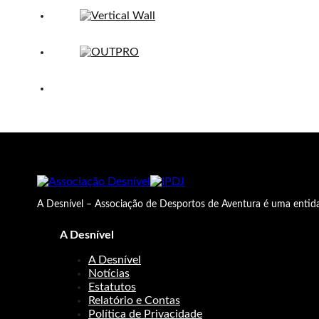
A Desnível – Associação de Desportos de Aventura é uma entida
A Desnível
A Desnível
Notícias
Estatutos
Relatório e Contas
Política de Privacidade