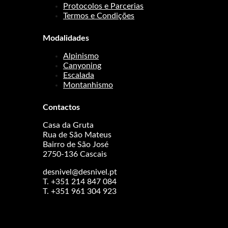
Protocolos e Parcerias
Termos e Condições
Modalidades
Alpinismo
Canyoning
Escalada
Montanhismo
Contactos
Casa da Gruta
Rua de São Mateus
Bairro de São José
2750-136 Cascais
desnivel@desnivel.pt
T. +351 214 847 084
T. +351 961 304 923