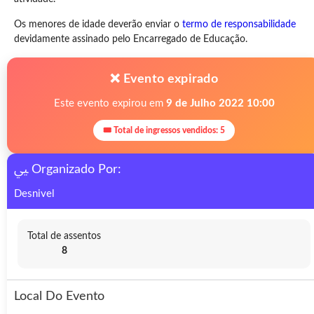
Os menores de idade deverão enviar o
termo de responsabilidade
devidamente assinado pelo Encarregado de Educação.
❌ Evento expirado
Este evento expirou em
9 de Julho 2022 10:00
🎟 Total de ingressos vendidos: 5
Organizado Por:
Desnivel
Total de assentos
8
Local Do Evento