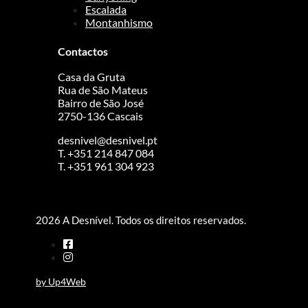
Escalada
Montanhismo
Contactos
Casa da Gruta
Rua de São Mateus
Bairro de São José
2750-136 Cascais
desnivel@desnivel.pt
T. +351 214 847 084
T. +351 961 304 923
2026 A Desnível. Todos os direitos reservados.
by Up4Web