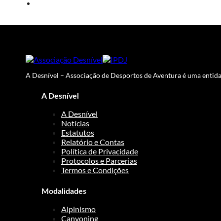
A Desnível – Associação de Desportos de Aventura é uma entidad
A Desnível
A Desnível
Notícias
Estatutos
Relatório e Contas
Política de Privacidade
Protocolos e Parcerias
Termos e Condições
Modalidades
Alpinismo
Canyoning