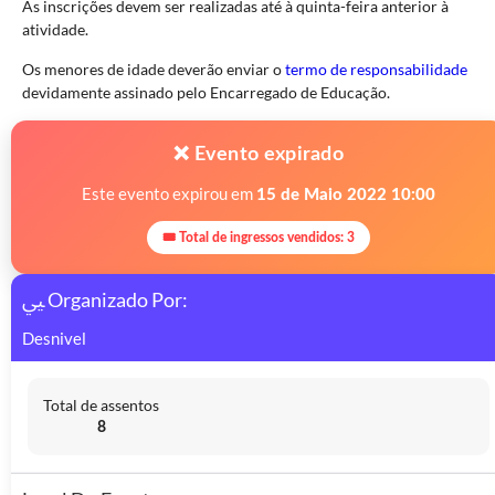
As inscrições devem ser realizadas até à quinta-feira anterior à
atividade.
Os menores de idade deverão enviar o
termo de responsabilidade
devidamente assinado pelo Encarregado de Educação.
❌ Evento expirado
Este evento expirou em
15 de Maio 2022 10:00
🎟 Total de ingressos vendidos: 3
Organizado Por:
Desnivel
Total de assentos
8