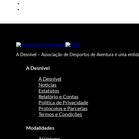
A Desnível – Associação de Desportos de Aventura é uma entida
A Desnível
A Desnível
Notícias
Estatutos
Relatório e Contas
Política de Privacidade
Protocolos e Parcerias
Termos e Condições
Modalidades