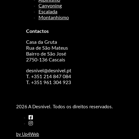
Alpinismo
Canyoning
Escalada
Montanhismo
Contactos
Casa da Gruta
Rua de São Mateus
Bairro de São José
2750-136 Cascais
desnivel@desnivel.pt
T. +351 214 847 084
T. +351 961 304 923
2026 A Desnível. Todos os direitos reservados.
by Up4Web