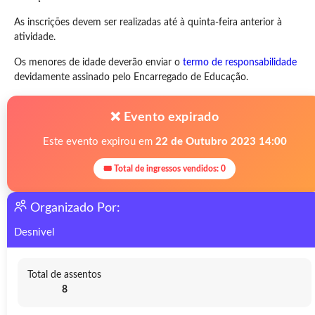
As inscrições devem ser realizadas até à quinta-feira anterior à
atividade.
Os menores de idade deverão enviar o
termo de responsabilidade
devidamente assinado pelo Encarregado de Educação.
❌ Evento expirado
Este evento expirou em
22 de Outubro 2023 14:00
🎟 Total de ingressos vendidos: 0
Organizado Por:
Desnivel
Total de assentos
8