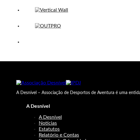
A Desnível – Associação de Desportos de Aventura é uma entida
A Desnível
A Desnível
Notícias
Estatutos
Relatório e Contas