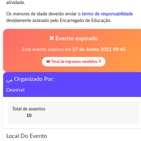
atividade.
Os menores de idade deverão enviar o
termo de responsabilidade
devidamente assinado pelo Encarregado de Educação.
❌ Evento expirado
Este evento expirou em
27 de Junho 2021 09:45
🎟 Total de ingressos vendidos: 9
Organizado Por:
Desnivel
Total de assentos
10
Local Do Evento