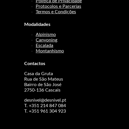
Política de Privacidade
Protocolos e Parcerias
Termos e Condições
Modalidades
Alpinismo
Canyoning
Escalada
Montanhismo
Contactos
Casa da Gruta
Rua de São Mateus
Bairro de São José
2750-136 Cascais
desnivel@desnivel.pt
T. +351 214 847 084
T. +351 961 304 923