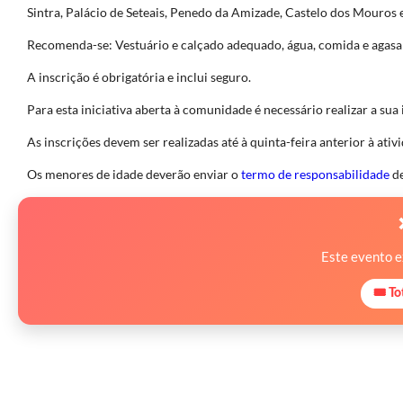
Sintra, Palácio de Seteais, Penedo da Amizade, Castelo dos Mouros
Recomenda-se: Vestuário e calçado adequado, água, comida e agasa
A inscrição é obrigatória e inclui seguro.
Para esta iniciativa aberta à comunidade é necessário realizar a sua 
As inscrições devem ser realizadas até à quinta-feira anterior à ativ
Os menores de idade deverão enviar o
termo de responsabilidade
de
Este evento 
🎟 To