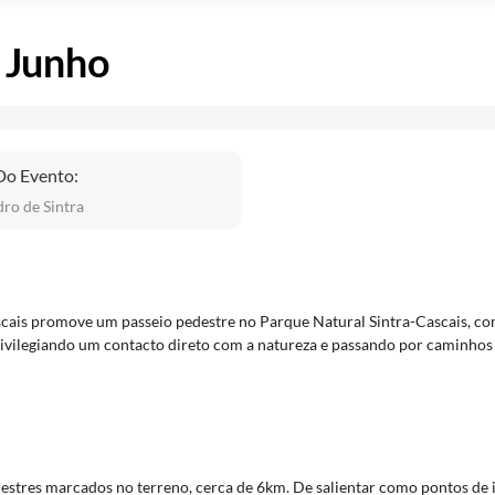
– Junho
Do Evento:
ro de Sintra
ais promove um passeio pedestre no Parque Natural Sintra-Cascais, com
ivilegiando um contacto direto com a natureza e passando por caminhos 
destres marcados no terreno, cerca de 6km. De salientar como pontos de i