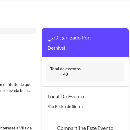
Organizado Por:
Desnivel
Total de assentos
40
 o intuito de que
de elevada beleza
Local Do Evento
São Pedro de Sintra
Compartilhe Este Evento
nteresse a Vila de