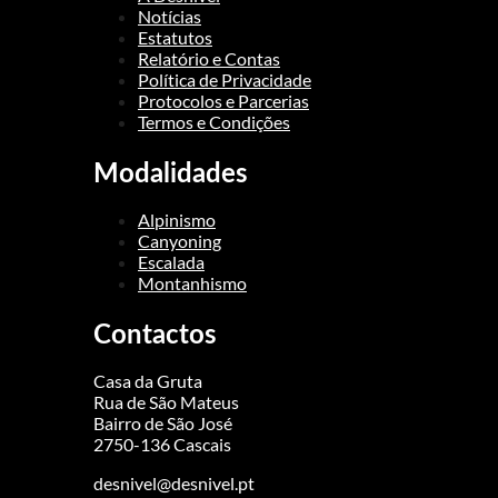
Notícias
Estatutos
Relatório e Contas
Política de Privacidade
Protocolos e Parcerias
Termos e Condições
Modalidades
Alpinismo
Canyoning
Escalada
Montanhismo
Contactos
Casa da Gruta
Rua de São Mateus
Bairro de São José
2750-136 Cascais
desnivel@desnivel.pt