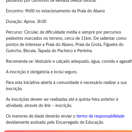
passando por caminhos de elevada beleza natural.
Encontro: 9h00 no estacionamento da Praia do Abano
Duração: Aprox. 3h30
Percurso: Circular, de dificuldade média e sempre por percursos
pedestres marcados no terreno, cerca de 11km. De salientar como
pontos de interesse a Praia do Abano, Praia da Grota, Figueira do
Guincho, Biscaia, Tapada do Pacheco e Peninha.
Recomenda-se: Vestuário e calçado adequado, água, comida e agasal
A inscrição é obrigatória e inclui seguro.
Para esta iniciativa aberta à comunidade é necessário realizar a sua
inscrição.
As inscrições devem ser realizadas até à quinta-feira anterior à
atividade, através do link – inscrição.
Os menores de idade deverão enviar o
termo de responsabilidade
devidamente assinado pelo Encarregado de Educação.