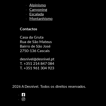
Alpinismo
Canyoning
Escalada
Montanhismo
Contactos
Casa da Gruta
Rua de São Mateus
Bairro de São José
2750-136 Cascais
desnivel@desnivel.pt
T. +351 214 847 084
T. +351 961 304 923
2026 A Desnível. Todos os direitos reservados.