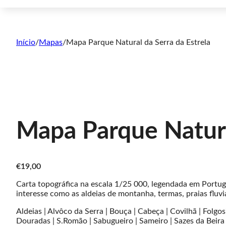
Início
/
Mapas
/
Mapa Parque Natural da Serra da Estrela
Mapa Parque Natura
€
19,00
Carta topográfica na escala 1/25 000, legendada em Portugu
interesse como as aldeias de montanha, termas, praias fluvia
Aldeias | Alvôco da Serra | Bouça | Cabeça | Covilhã | Folg
Douradas | S.Romão | Sabugueiro | Sameiro | Sazes da Beira |