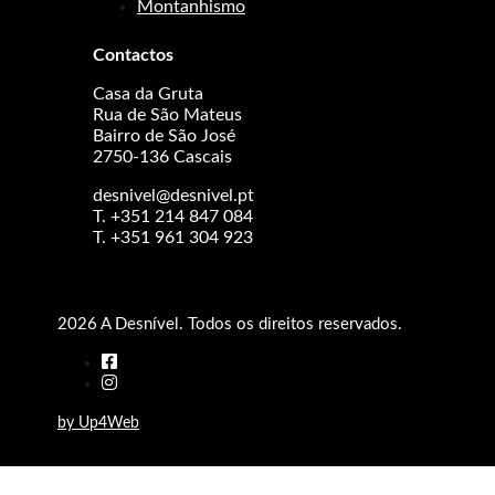
Montanhismo
Contactos
Casa da Gruta
Rua de São Mateus
Bairro de São José
2750-136 Cascais
desnivel@desnivel.pt
T. +351 214 847 084
T. +351 961 304 923
2026 A Desnível. Todos os direitos reservados.
by Up4Web