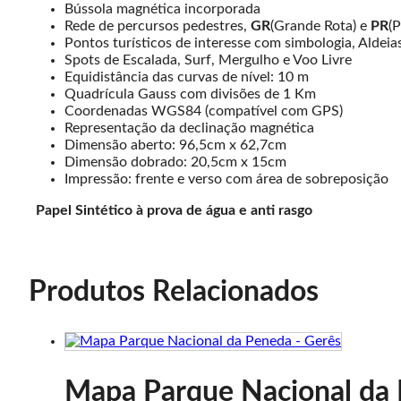
Bússola magnética incorporada
Rede de percursos pedestres,
GR
(Grande Rota) e
PR
(
Pontos turísticos de interesse com simbologia, Aldei
Spots de Escalada, Surf, Mergulho e Voo Livre
Equidistância das curvas de nível: 10 m
Quadrícula Gauss com divisões de 1 Km
Coordenadas WGS84 (compatível com GPS)
Representação da declinação magnética
Dimensão aberto: 96,5cm x 62,7cm
Dimensão dobrado: 20,5cm x 15cm
Impressão: frente e verso com área de sobreposição
Papel Sintético à prova de água e anti rasgo
Produtos Relacionados
Mapa Parque Nacional da 