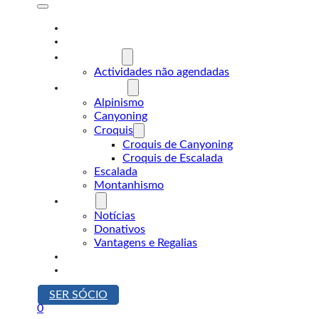
A Desnível
Formação
Actividades
Actividades não agendadas
Modalidades
Alpinismo
Canyoning
Croquis
Croquis de Canyoning
Croquis de Escalada
Escalada
Montanhismo
Sócios
Notícias
Donativos
Vantagens e Regalias
Contactos
Loja
SER SÓCIO
0