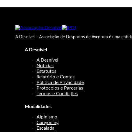
A Desnível – Associação de Desportos de Aventura é uma entida
A Desnível
A Desnível
Notícias
Estatutos
Relatório e Contas
Política de Privacidade
Protocolos e Parcerias
Termos e Condições
Modalidades
Alpinismo
Canyoning
Escalada