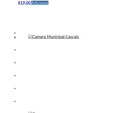
€
19,00
Adicionar