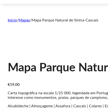
Início
/
Mapas
/
Mapa Parque Natural de Sintra-Cascais
Mapa Parque Natura
€
19,00
Carta topográfica na escala 1/25 000, legendada em Portugu
interesse como monumentos, praias, parques de campismo, ár
Alcabideche | Almoçageme | Assafora | Cascais | Colares | Es