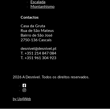
Escalada
Montanhismo
Contactos
Casa da Gruta
Rua de São Mateus
Bairro de São José
2750-136 Cascais
desnivel@desnivel.pt
T. +351 214 847 084
T. +351 961 304 923
2026 A Desnível. Todos os direitos reservados.
by Up4Web