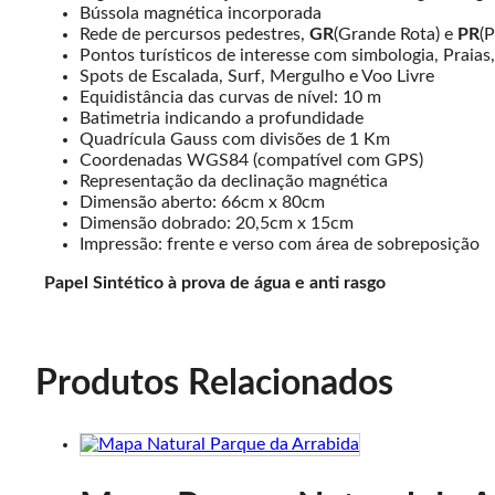
Bússola magnética incorporada
Rede de percursos pedestres,
GR
(Grande Rota) e
PR
(
Pontos turísticos de interesse com simbologia, Praia
Spots de Escalada, Surf, Mergulho e Voo Livre
Equidistância das curvas de nível: 10 m
Batimetria indicando a profundidade
Quadrícula Gauss com divisões de 1 Km
Coordenadas WGS84 (compatível com GPS)
Representação da declinação magnética
Dimensão aberto: 66cm x 80cm
Dimensão dobrado: 20,5cm x 15cm
Impressão: frente e verso com área de sobreposição
Papel Sintético à prova de água e anti rasgo
Produtos Relacionados