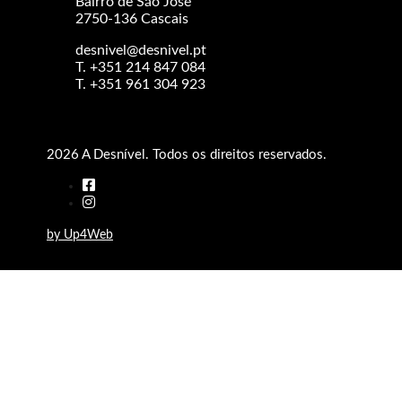
Bairro de São José
2750-136 Cascais
desnivel@desnivel.pt
T. +351 214 847 084
T. +351 961 304 923
2026 A Desnível. Todos os direitos reservados.
by Up4Web