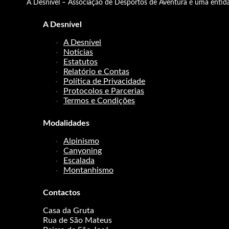
A Desnível – Associação de Desportos de Aventura é uma entida
A Desnível
A Desnível
Notícias
Estatutos
Relatório e Contas
Política de Privacidade
Protocolos e Parcerias
Termos e Condições
Modalidades
Alpinismo
Canyoning
Escalada
Montanhismo
Contactos
Casa da Gruta
Rua de São Mateus