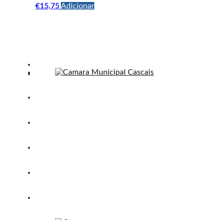
€
15,75
Adicionar