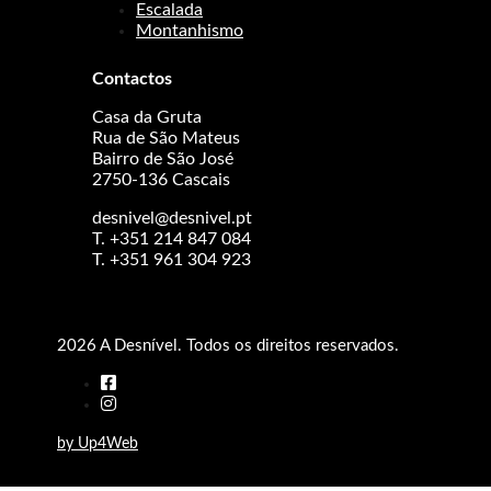
Escalada
Montanhismo
Contactos
Casa da Gruta
Rua de São Mateus
Bairro de São José
2750-136 Cascais
desnivel@desnivel.pt
T. +351 214 847 084
T. +351 961 304 923
2026 A Desnível. Todos os direitos reservados.
by Up4Web