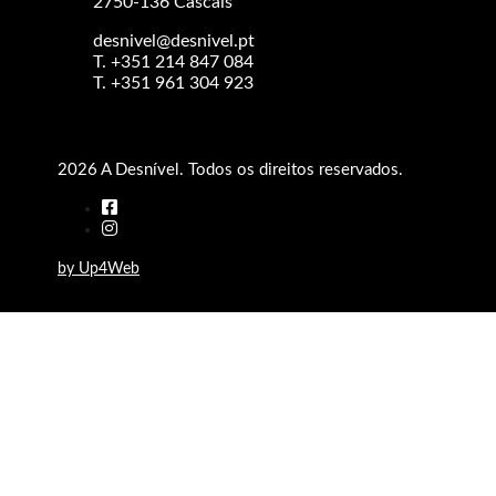
2750-136 Cascais
desnivel@desnivel.pt
T. +351 214 847 084
T. +351 961 304 923
2026 A Desnível. Todos os direitos reservados.
by Up4Web