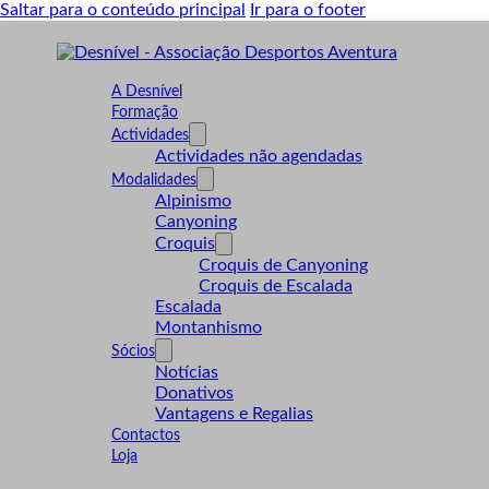
Saltar para o conteúdo principal
Ir para o footer
A Desnível
Formação
Actividades
Actividades não agendadas
Modalidades
Alpinismo
Canyoning
Croquis
Croquis de Canyoning
Croquis de Escalada
Escalada
Montanhismo
Sócios
Notícias
Donativos
Vantagens e Regalias
Contactos
Loja