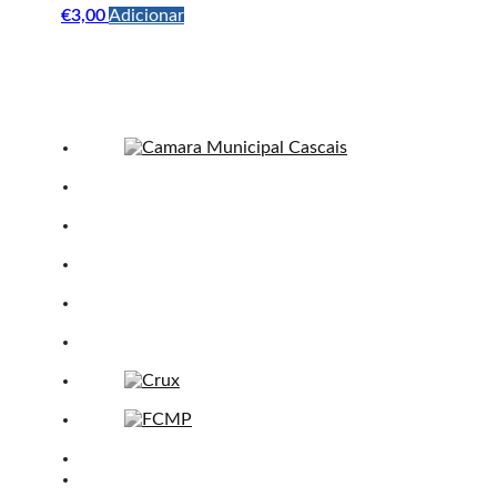
€
3,00
Adicionar