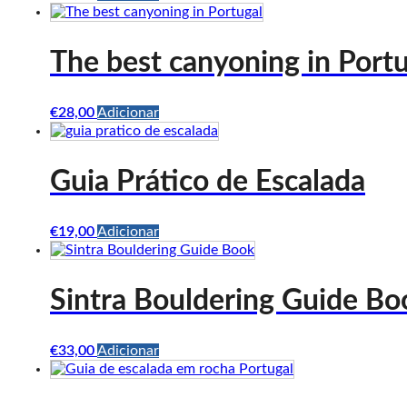
The best canyoning in Port
€
28,00
Adicionar
Guia Prático de Escalada
€
19,00
Adicionar
Sintra Bouldering Guide Bo
€
33,00
Adicionar