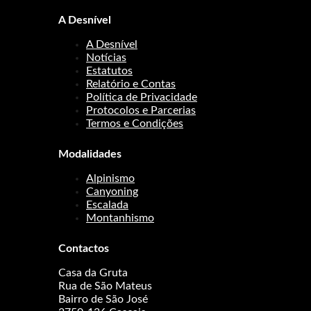
A Desnível
A Desnível
Notícias
Estatutos
Relatório e Contas
Política de Privacidade
Protocolos e Parcerias
Termos e Condições
Modalidades
Alpinismo
Canyoning
Escalada
Montanhismo
Contactos
Casa da Gruta
Rua de São Mateus
Bairro de São José