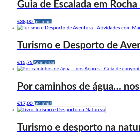
Guia de Escalada em Rocha 
€
38,00
Ler mais
Turismo e Desporto de Ave
€
15,75
Adicionar
Por caminhos de água… nos
€
17,00
Ler mais
Turismo e desporto na natu