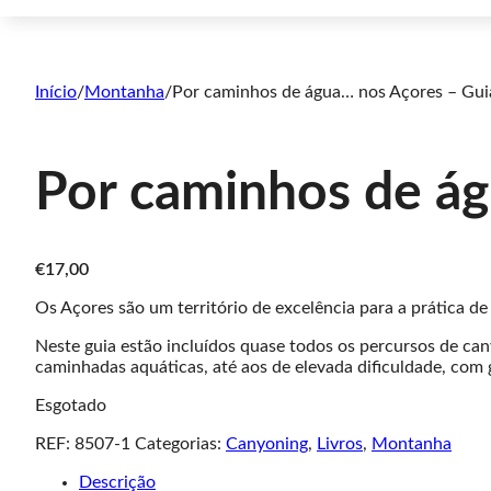
Início
/
Montanha
/
Por caminhos de água… nos Açores – Gui
Por caminhos de ág
€
17,00
Os Açores são um território de excelência para a prática d
Neste guia estão incluídos quase todos os percursos de ca
caminhadas aquáticas, até aos de elevada dificuldade, com 
Esgotado
REF:
8507-1
Categorias:
Canyoning
,
Livros
,
Montanha
Descrição