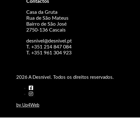
Contactos
Casa da Gruta
Rua de São Mateus
Bairro de São José
2750-136 Cascais
desnivel@desnivel.pt
T. +351 214 847 084
T. +351 961 304 923
2026 A Desnível. Todos os direitos reservados.
by Up4Web