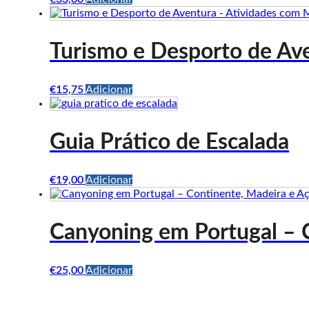
Turismo e Desporto de Av
€
15,75
Adicionar
Guia Prático de Escalada
€
19,00
Adicionar
Canyoning em Portugal – 
€
25,00
Adicionar