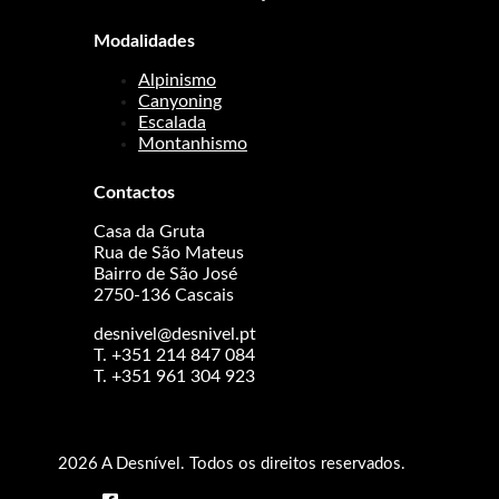
Modalidades
Alpinismo
Canyoning
Escalada
Montanhismo
Contactos
Casa da Gruta
Rua de São Mateus
Bairro de São José
2750-136 Cascais
desnivel@desnivel.pt
T. +351 214 847 084
T. +351 961 304 923
2026 A Desnível. Todos os direitos reservados.