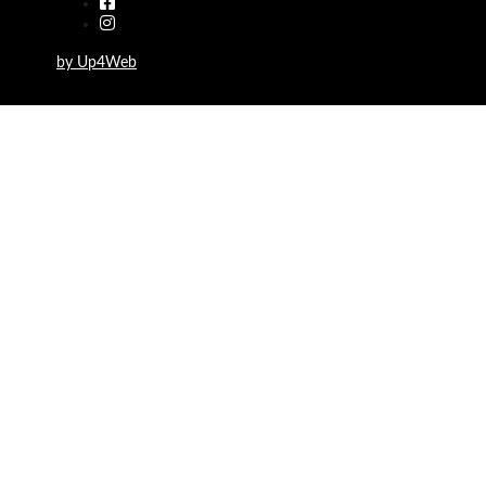
by Up4Web